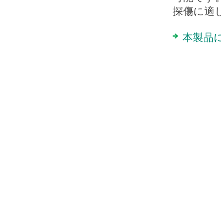
探傷に適
本製品