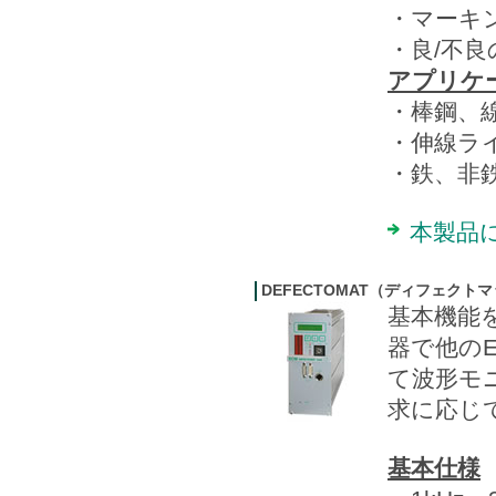
・マーキ
・良/不良
アプリケ
・棒鋼、
・伸線ラ
・鉄、非
本製品
DEFECTOMAT（ディフェクトマ
基本機能
器で他の
て波形モ
求に応じ
基本仕様