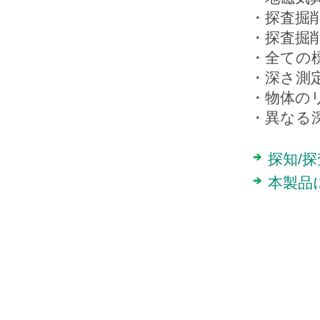
・探査掘
・探査掘
・全ての
・深さ測
・物体の
・異なる
探知/
本製品