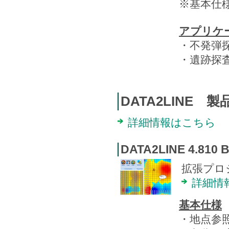
※基本仕様
アプリケ
・不発弾
・遺跡探
DATA2LINE 
詳細情報はこちら
DATA2LINE 4.810 B
拡張プロ
詳細情
基本仕様
・地点参