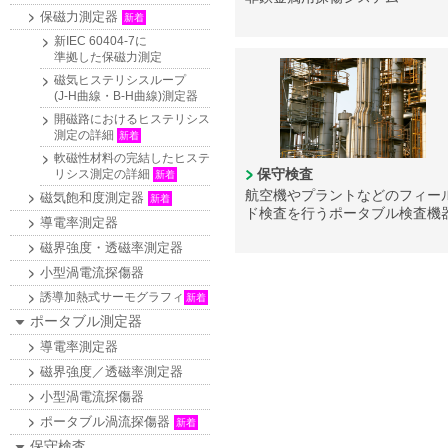
保磁力測定器
新着
新IEC 60404-7に
準拠した保磁力測定
磁気ヒステリシスループ
(J-H曲線・B-H曲線)測定器
開磁路におけるヒステリシス
測定の詳細
新着
軟磁性材料の完結したヒステ
保守検査
リシス測定の詳細
新着
航空機やプラントなどのフィー
磁気飽和度測定器
新着
ド検査を行うポータブル検査機
導電率測定器
磁界強度・透磁率測定器
小型渦電流探傷器
誘導加熱式サーモグラフィ
新着
ポータブル測定器
導電率測定器
磁界強度／透磁率測定器
小型渦電流探傷器
ポータブル渦流探傷器
新着
保守検査