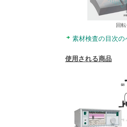
回転
素材検査の目次の
使用される商品