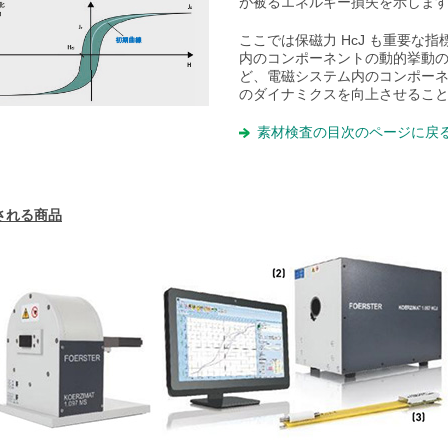
が被るエネルギー損失を示しま
ここでは保磁力 HcJ も重要な
内のコンポーネントの動的挙動の
ど、電磁システム内のコンポー
のダイナミクスを向上させるこ
素材検査の目次のページに戻
される商品