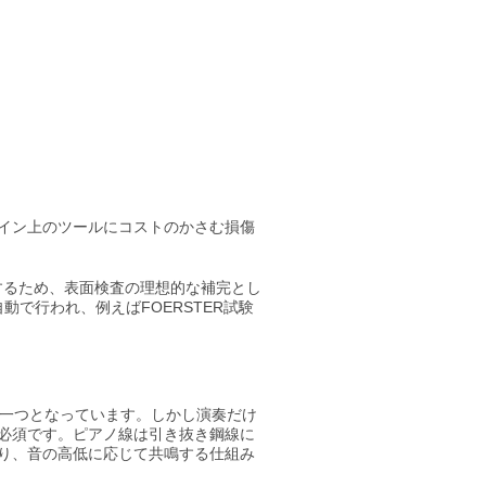
イン上のツールにコストのかさむ損傷
定するため、表面検査の理想的な補完とし
自動で行われ、例えばFOERSTER試験
の一つとなっています。しかし演奏だけ
必須です。ピアノ線は引き抜き鋼線に
り、音の高低に応じて共鳴する仕組み