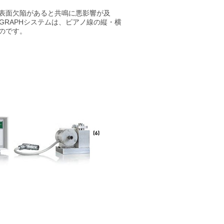
表面欠陥があると共鳴に悪影響が及
OGRAPHシステムは、ピアノ線の縦・横
のです。