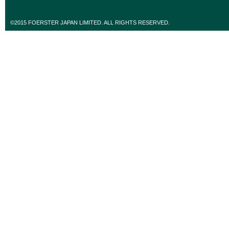
©2015 FOERSTER JAPAN LIMITED. ALL RIGHTS RESERVED.