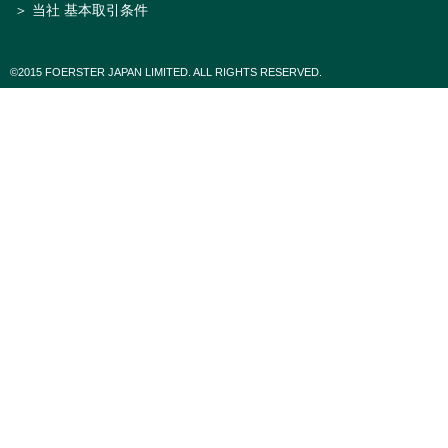
＞ 当社 基本取引条件
©2015 FOERSTER JAPAN LIMITED. ALL RIGHTS RESERVED.