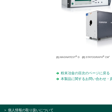
®
®
+
(1)
MAGNATEST
D
(2)
STATOGRAPH
CM
粉末冶金の目次のページに戻る
本製品に関するお問い合わせ・
＞ 個人情報の取り扱いについて