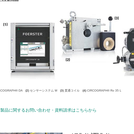
RCOGRAPH® DA
(2)
センサーシステム M
(3)
貫通コイル
(4)
CIRCOGRAPH® Ro 35 L
製品に関するお問い合わせ・資料請求はこちらから