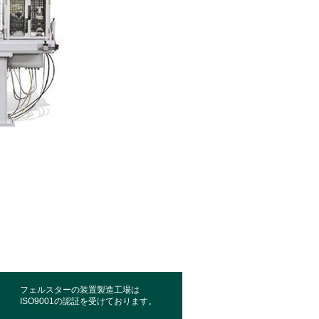
フェルスターの装置製造工場は
ISO9001の認証を受けております。