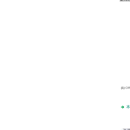
(1)
CI
本