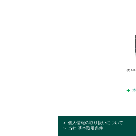
(4)
MA
本
＞ 個人情報の取り扱いについて
＞ 当社 基本取引条件