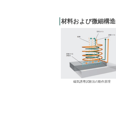
材料および微細構造
磁気誘導試験法の動作原理