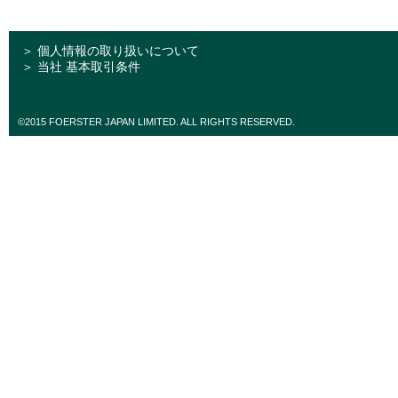
＞ 個人情報の取り扱いについて
＞ 当社 基本取引条件
©2015 FOERSTER JAPAN LIMITED. ALL RIGHTS RESERVED.